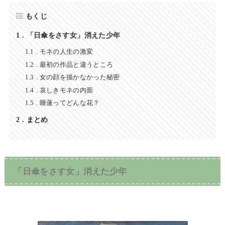
もくじ
1
「日傘をさす女」消えた少年
1.1
モネの人生の激変
1.2
最初の作品と違うところ
1.3
女の顔を描かなかった秘密
1.4
哀しきモネの内面
1.5
睡蓮ってどんな花？
2
まとめ
「日傘をさす女」消えた少年