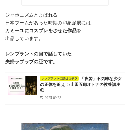
ジャポニズムとよばれる
日本ブームがあった時期の印象派展には、
カミーユにコスプレをさせた作品
を
出品しています。
レンブラントの回で話していた
夫婦ラブラブの証です。
「夜警」不気味な少女
レンブラントの話はコチラ
の正体を追え！/山田五郎オトナの教養講座
⑥
2025.09.23