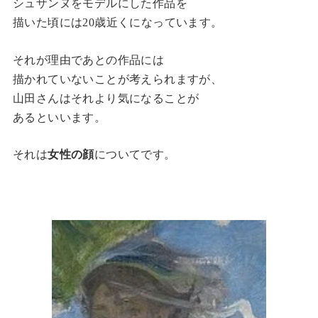
シュザンヌをモデルにした作品を
描いた頃には20歳近くになっています。
それが理由であとの作品には
描かれていないことが考えられますが、
山田さんはそれより気になることが
あるといいます。
それは
女性の顔
についてです。