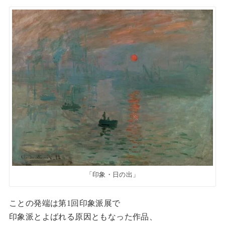
「印象・日の出」
ことの発端は第1回印象派展で
印象派とよばれる原因ともなった作品、