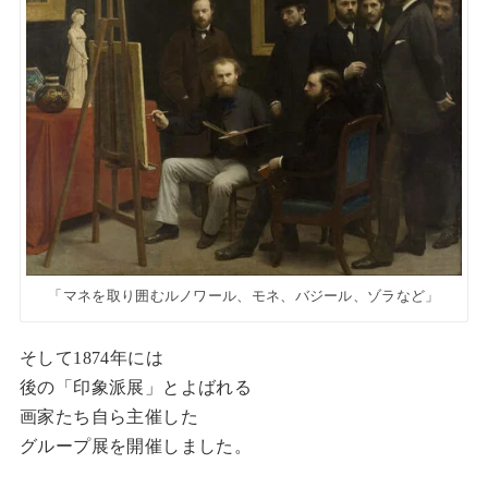
「マネを取り囲むルノワール、モネ、バジール、ゾラなど」
そして1874年には
後の「印象派展」とよばれる
画家たち自ら主催した
グループ展を開催しました。