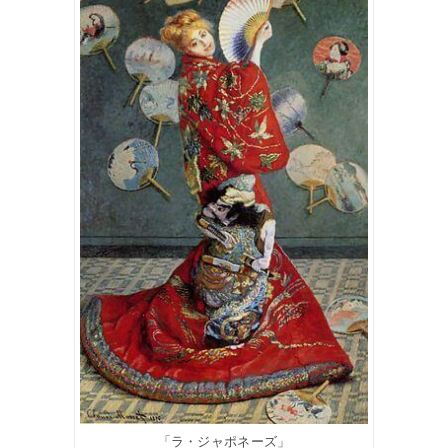
「ラ・ジャポネーズ」