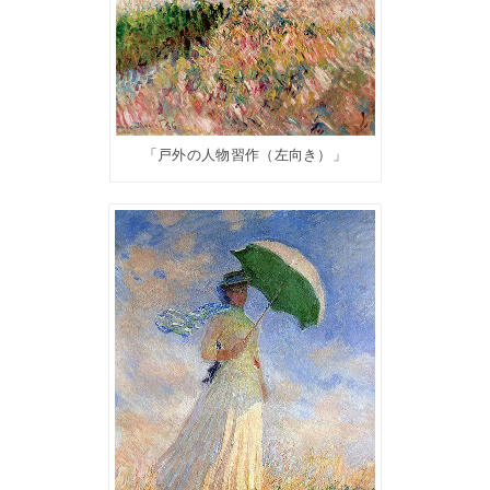
「戸外の人物習作（左向き）」