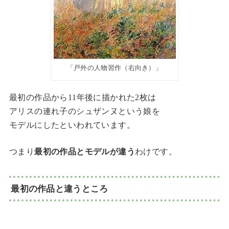
「戸外の人物習作（右向き）」
最初の作品から11年後に描かれた2枚は
アリスの連れ子のシュザンヌという娘を
モデルにしたといわれています。
つまり
最初の作品とモデルが違う
わけです。
最初の作品と違うところ