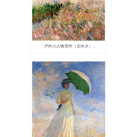
「戸外の人物習作（左向き）」