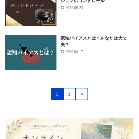
ションのコントロール
2025.09.23
認知バイアスとは？あなたは大丈
夫？
2026.04.17
1
2
＞