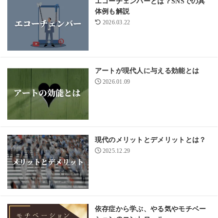
エコーチェンバーとは？SNSでの具
体例も解説
2026.03.22
アートが現代人に与える効能とは
2026.01.09
現代のメリットとデメリットとは？
2025.12.29
依存症から学ぶ、やる気やモチベー