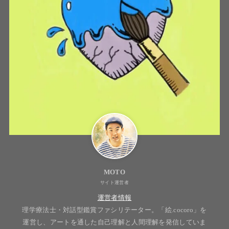
MOTO
サイト運営者
運営者情報
理学療法士・対話型鑑賞ファシリテーター。「絵.cocoro」を
運営し、アートを通した自己理解と人間理解を発信していま