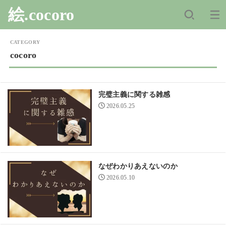
絵.cocoro
cocoro
完璧主義に関する雑感
2026.05.25
なぜわかりあえないのか
2026.05.10