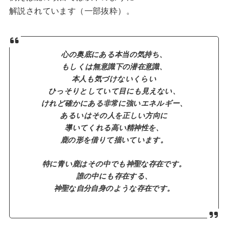
解説されています（一部抜粋）。
心の奥底にある本当の気持ち、
もしくは無意識下の潜在意識、
本人も気づけないくらい
ひっそりとしていて目にも見えない、
けれど確かにある非常に強いエネルギー、
あるいはその人を正しい方向に
導いてくれる高い精神性を、
鹿の形を借りて描いています。
特に青い鹿はその中でも神聖な存在です。
誰の中にも存在する、
神聖な自分自身のような存在です。