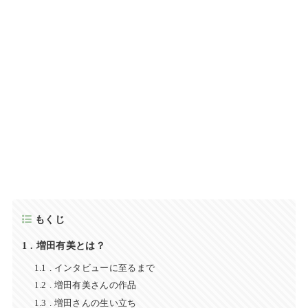
もくじ
1
増田有美とは？
1.1
インタビューに至るまで
1.2
増田有美さんの作品
1.3
増田さんの生い立ち