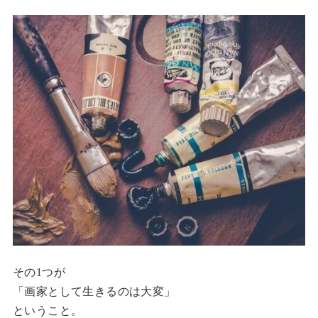
その1つが
「画家として生きるのは大変」
ということ。