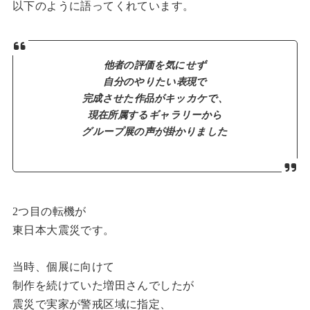
以下のように語ってくれています。
他者の評価を気にせず
自分のやりたい表現で
完成させた作品がキッカケで、
現在所属するギャラリーから
グループ展の
声が掛かりました
2つ目の転機が
東日本大震災です。
当時、個展に向けて
制作を続けていた増田さんでしたが
震災で実家が警戒区域に指定、