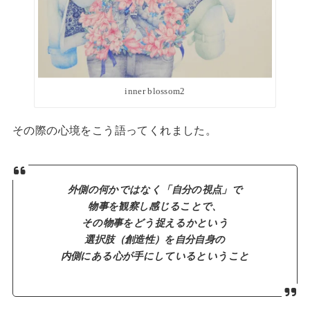
inner blossom2
その際の心境をこう語ってくれました。
外側の何かではなく「自分の視点」で
物事を観察し感じることで、
その物事をどう捉えるかという
選択肢（創造性）を自分自身の
内側にある心が手にしているということ