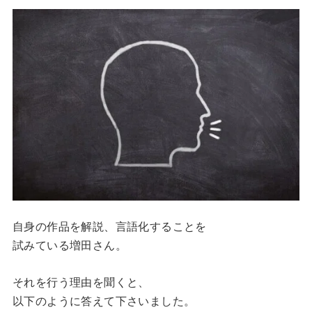
自身の作品を解説、言語化することを
試みている増田さん。
それを行う理由を聞くと、
以下のように答えて下さいました。