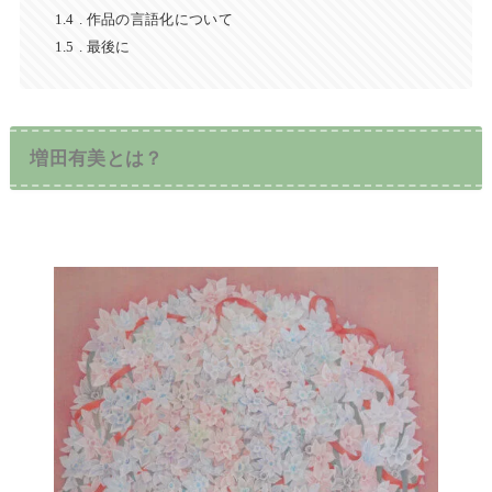
1.4
作品の言語化について
1.5
最後に
増田有美とは？