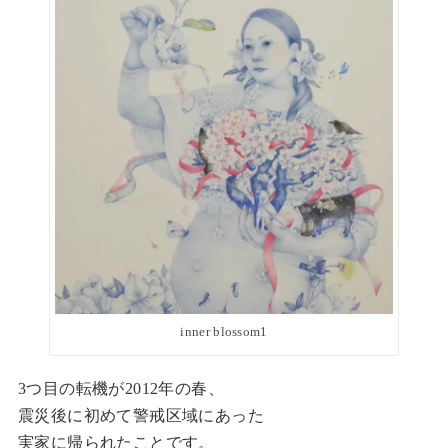
inner blossom1
3つ目の転機が2012年の春、
震災後に初めて警戒区域にあった
実家に帰られたことです。