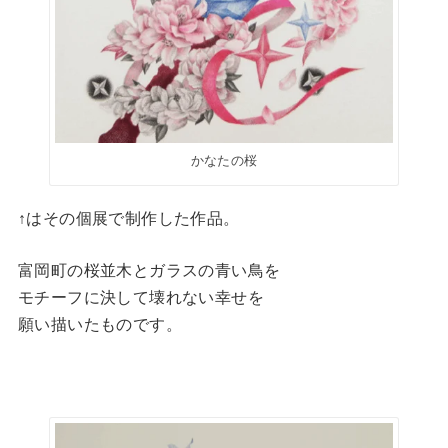
かなたの桜
↑はその個展で制作した作品。
富岡町の桜並木とガラスの青い鳥を
モチーフに決して壊れない幸せを
願い描いたものです。