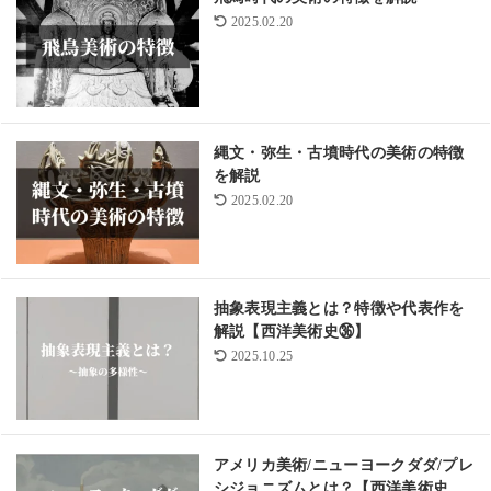
2025.02.20
縄文・弥生・古墳時代の美術の特徴
を解説
2025.02.20
抽象表現主義とは？特徴や代表作を
解説【西洋美術史㊱】
2025.10.25
アメリカ美術/ニューヨークダダ/プレ
シジョニズムとは？【西洋美術史