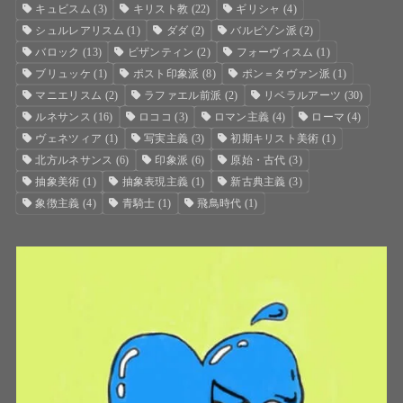
キュビスム
(3)
キリスト教
(22)
ギリシャ
(4)
シュルレアリスム
(1)
ダダ
(2)
バルビゾン派
(2)
バロック
(13)
ビザンティン
(2)
フォーヴィスム
(1)
ブリュッケ
(1)
ポスト印象派
(8)
ポン＝タヴァン派
(1)
マニエリスム
(2)
ラファエル前派
(2)
リベラルアーツ
(30)
ルネサンス
(16)
ロココ
(3)
ロマン主義
(4)
ローマ
(4)
ヴェネツィア
(1)
写実主義
(3)
初期キリスト美術
(1)
北方ルネサンス
(6)
印象派
(6)
原始・古代
(3)
抽象美術
(1)
抽象表現主義
(1)
新古典主義
(3)
象徴主義
(4)
青騎士
(1)
飛鳥時代
(1)