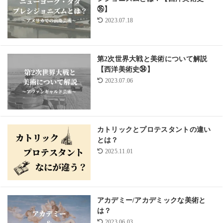
㉟】
2023.07.18
第2次世界大戦と美術について解説
【西洋美術史㉞】
2023.07.06
カトリックとプロテスタントの違い
とは？
2025.11.01
アカデミー/アカデミックな美術と
は？
2023.06.03