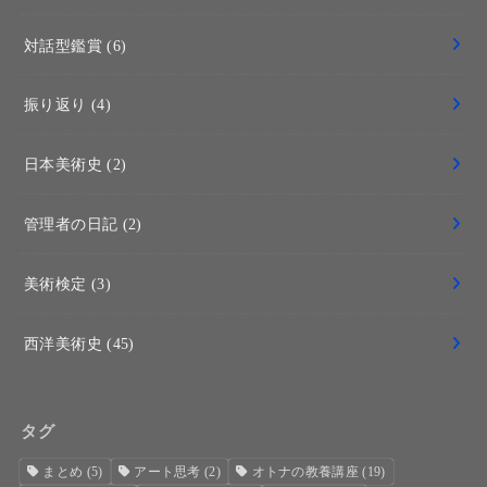
対話型鑑賞
(6)
振り返り
(4)
日本美術史
(2)
管理者の日記
(2)
美術検定
(3)
西洋美術史
(45)
タグ
まとめ
(5)
アート思考
(2)
オトナの教養講座
(19)