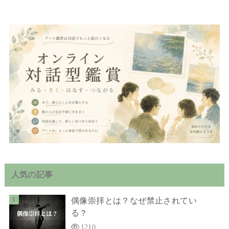
人気の記事
偶像崇拝とは？なぜ禁止されてい
る？
1210