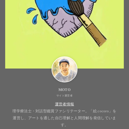
MOTO
サイト運営者
運営者情報
理学療法士・対話型鑑賞ファシリテーター。「絵.cocoro」を
運営し、アートを通した自己理解と人間理解を発信していま
す。