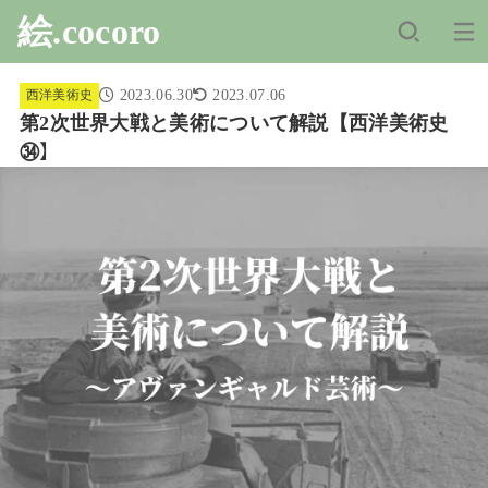
絵.cocoro
2023.06.30
2023.07.06
西洋美術史
第2次世界大戦と美術について解説【西洋美術史
㉞】