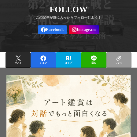
FOLLOW
ポスト
シェア
はてブ
送る
リンク