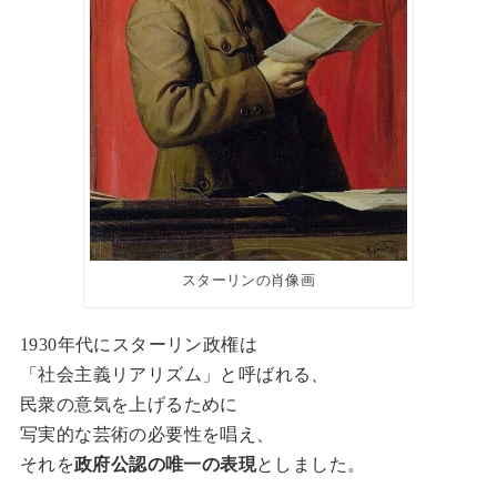
スターリンの肖像画
1930年代にスターリン政権は
「社会主義リアリズム」と呼ばれる、
民衆の意気を上げるために
写実的な芸術の必要性を唱え、
それを
政府公認の唯一の表現
としました。