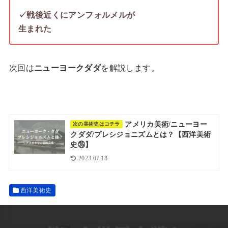
✓戦後近くにアンフォルメルが
生まれた
次回は
ニューヨークダダ
を解説します。
アメリカ美術/ニューヨー
次の美術史はコチラ
クダダ/プレシジョニズムとは？【西洋美術
史㉟】
2023.07.18
西洋美術史