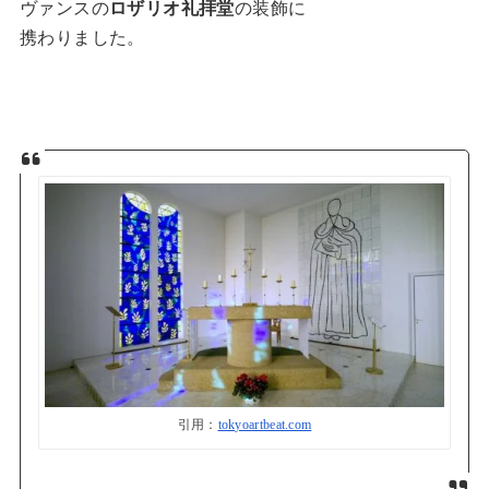
ヴァンスの
ロザリオ礼拝堂
の装飾に
携わりました。
引用：
tokyoartbeat.com