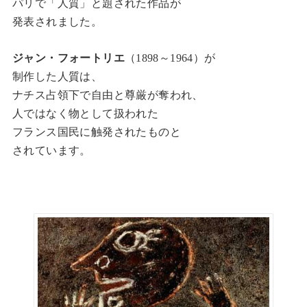
パリで「人質」と題された作品が
発表されました。
ジャン・フォートリエ
（1898～1964）が
制作した人質は、
ナチス占領下で自由と尊厳が奪われ、
人ではなく物として扱われた
フランス国民に触発されたものと
されています。