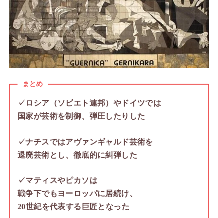
まとめ
✓ロシア（ソビエト連邦）やドイツでは
国家が芸術を制御、弾圧したりした
✓ナチスではアヴァンギャルド芸術を
退廃芸術とし、徹底的に糾弾した
✓マティスやピカソは
戦争下でもヨーロッパに居続け、
20世紀を代表する巨匠となった