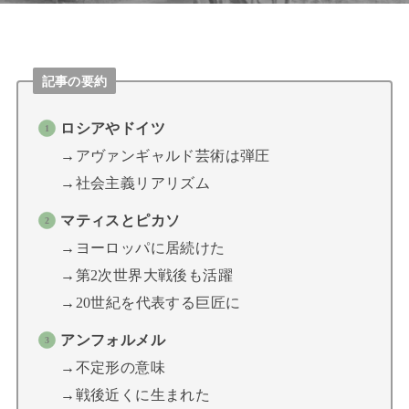
記事の要約
ロシアやドイツ
→アヴァンギャルド芸術は弾圧
→社会主義リアリズム
マティスとピカソ
→ヨーロッパに居続けた
→第2次世界大戦後も活躍
→20世紀を代表する巨匠に
アンフォルメル
→不定形の意味
→戦後近くに生まれた