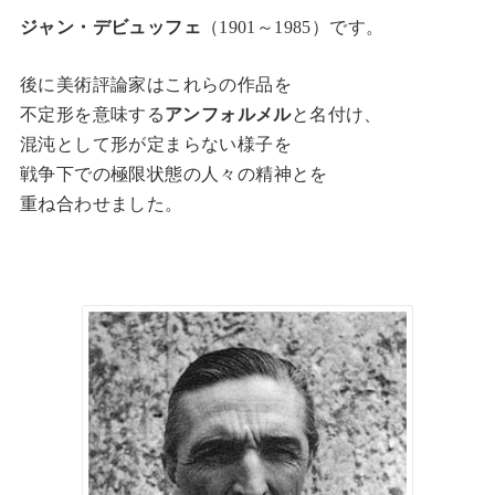
ジャン・デビュッフェ
（1901～1985）です。
後に美術評論家はこれらの作品を
不定形を意味する
アンフォルメル
と名付け、
混沌として形が定まらない様子を
戦争下での極限状態の人々の精神とを
重ね合わせました。