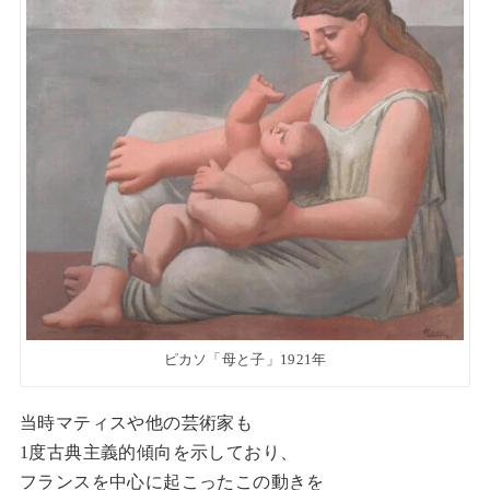
ピカソ「母と子」1921年
当時マティスや他の芸術家も
1度古典主義的傾向を示しており、
フランスを中心に起こったこの動きを