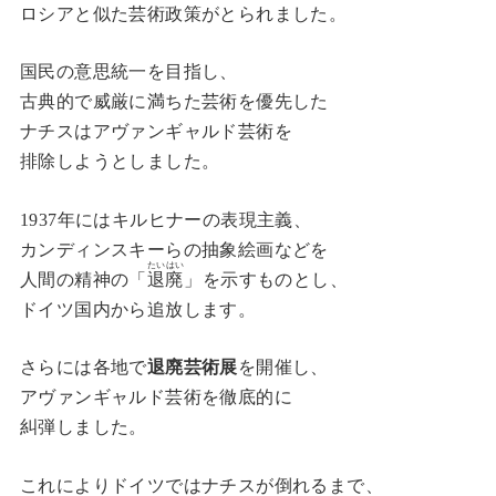
ロシアと似た芸術政策がとられました。
国民の意思統一を目指し、
古典的で威厳に満ちた芸術を優先した
ナチスはアヴァンギャルド芸術を
排除しようとしました。
1937年にはキルヒナーの表現主義、
カンディンスキーらの抽象絵画などを
たいはい
人間の精神の「
退廃
」を示すものとし、
ドイツ国内から追放します。
さらには各地で
退廃芸術展
を開催し、
アヴァンギャルド芸術を徹底的に
糾弾しました。
これによりドイツではナチスが倒れるまで、