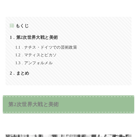
もくじ
1
第2次世界大戦と美術
1.1
ナチス・ドイツでの芸術政策
1.2
マティスとピカソ
1.3
アンフォルメル
2
まとめ
第2次世界大戦と美術