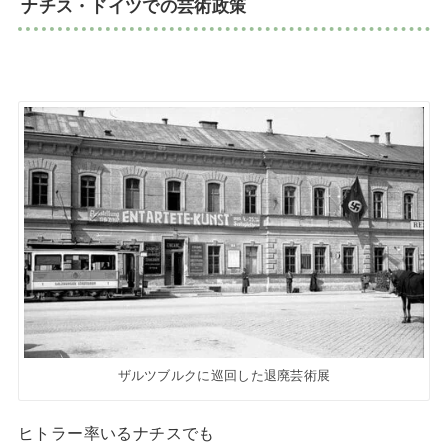
ナチス・ドイツでの芸術政策
ザルツブルクに巡回した退廃芸術展
ヒトラー率いるナチスでも