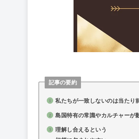
記事の要約
私たちが一致しないのは当たり
島国特有の常識やカルチャーが
理解し合えるという