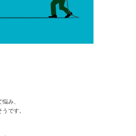
て悩み、
そうです。