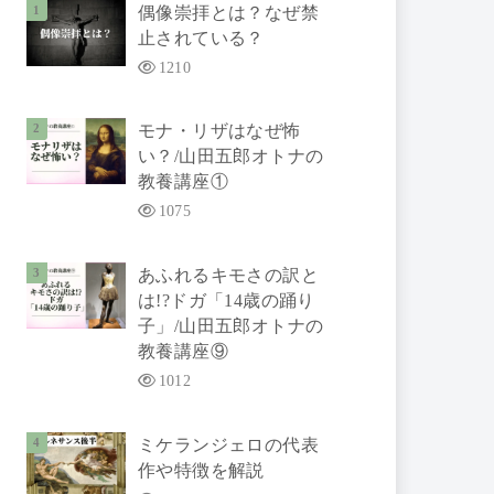
偶像崇拝とは？なぜ禁
止されている？
1210
モナ・リザはなぜ怖
い？/山田五郎オトナの
教養講座①
1075
あふれるキモさの訳と
は!?ドガ「14歳の踊り
子」/山田五郎オトナの
教養講座⑨
1012
ミケランジェロの代表
作や特徴を解説