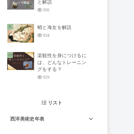
と解説
956
蛸と海女を解説
934
楽観性を身につけるに
は、どんなトレーニン
グをする？
929
リスト
西洋美術史年表