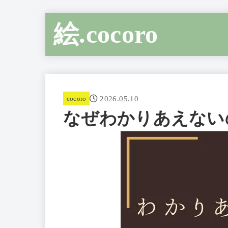
絵.cocoro
2026.05.10
cocoro
なぜわかりあえない